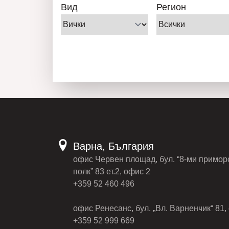
Вид
Регион
Варна, България
офис Червен площад, бул. “8-ми примор
полк” 83 ет.2, офис 2
+359 52 460 496
офис Ренесанс, бул. „Вл. Варненчик“ 81, 
+359 52 999 669