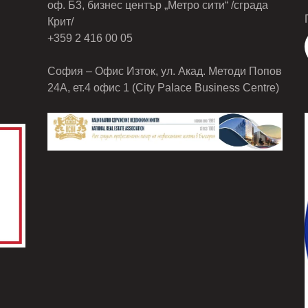
оф. Б3, бизнес център „Метро сити“ /сграда
Крит/
+359 2 416 00 05
София – Офис Изток, ул. Акад. Методи Попов
24А, ет.4 офис 1 (City Palace Business Centre)