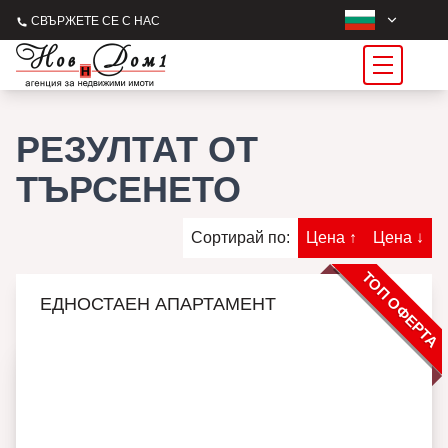
СВЪРЖЕТЕ СЕ С НАС
РЕЗУЛТАТ ОТ
ТЪРСЕНЕТО
Сортирай по:
Цена ↑
Цена ↓
ТОП ОФЕРТА
ЕДНОСТАЕН АПАРТАМЕНТ