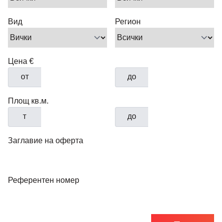
Вид
Регион
Цена €
от
до
Площ кв.м.
т
до
Заглавие на оферта
Референтен номер