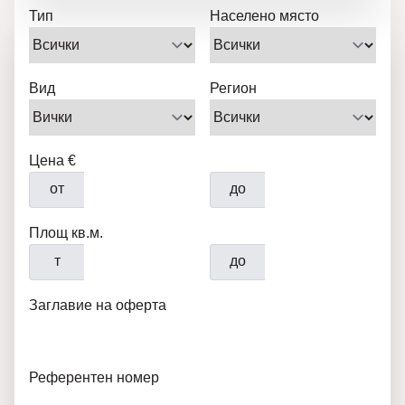
Тип
Населено място
Вид
Регион
Цена €
от
до
Площ кв.м.
т
до
Заглавие на оферта
Референтен номер