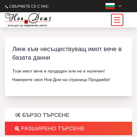
СВЪРЖЕТЕ СЕ С НАС
Линк към несъществуващ имот вече в
базата данни
Този имот вече е продаден или не е наличен!
Намерете своя Нов Дом на страница Продажби!
БЪРЗО ТЪРСЕНЕ
РАЗШИРЕНО ТЪРСЕНЕ