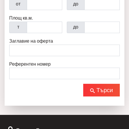
от
до
Площ кв.м.
т
до
Заглавие на оферта
Референтен номер
Търси