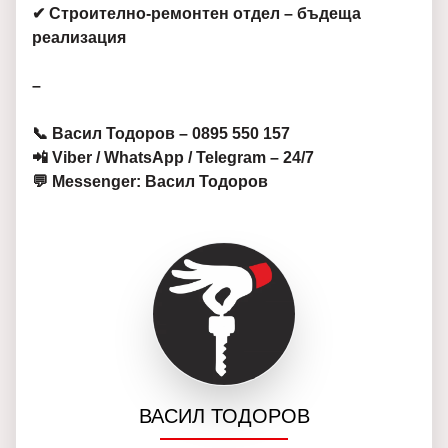
✔ Строително-ремонтен отдел – бъдеща
реализация
–
📞 Васил Тодоров – 0895 550 157
📲 Viber / WhatsApp / Telegram – 24/7
💬 Messenger: Васил Тодоров
ВАСИЛ ТОДОРОВ