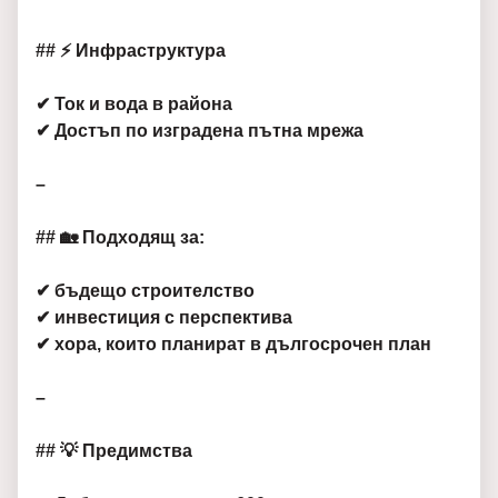
## ⚡ Инфраструктура
✔ Ток и вода в района
✔ Достъп по изградена пътна мрежа
–
## 🏡 Подходящ за:
✔ бъдещо строителство
✔ инвестиция с перспектива
✔ хора, които планират в дългосрочен план
–
## 💡 Предимства