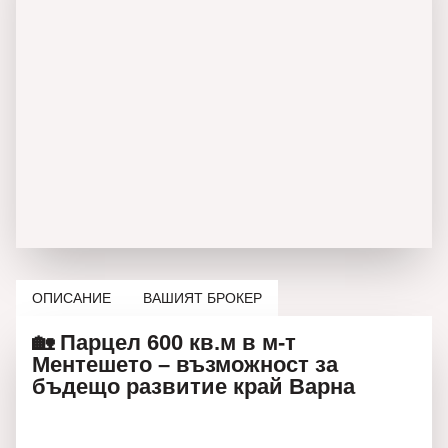
ОПИСАНИЕ
ВАШИЯТ БРОКЕР
🏡 Парцел 600 кв.м в м-т
Ментешето – възможност за
бъдещо развитие край Варна