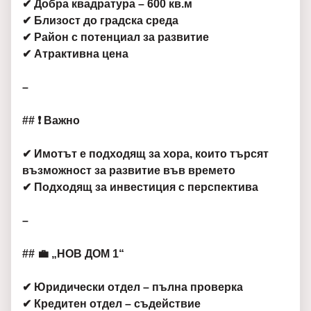
✔ Добра квадратура – 600 кв.м
✔ Близост до градска среда
✔ Район с потенциал за развитие
✔ Атрактивна цена
–
## ❗ Важно
✔ Имотът е подходящ за хора, които търсят
възможност за развитие във времето
✔ Подходящ за инвестиция с перспектива
–
## 💼 „НОВ ДОМ 1“
✔ Юридически отдел – пълна проверка
✔ Кредитен отдел – съдействие