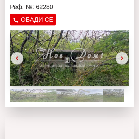
Реф. №: 62280
ОБАДИ СЕ