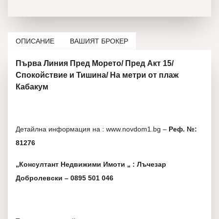
ОПИСАНИЕ
ВАШИЯТ БРОКЕР
Първа Линия Пред Морето/ Пред Акт 15/
Спокойствие и Тишина/ На метри от плаж
Кабакум
Детайлна информация на : www.novdom1.bg –
Реф. №:
81276
„Консултант Недвижими Имоти „ : Лъчезар
Добролевски – 0895 501 046