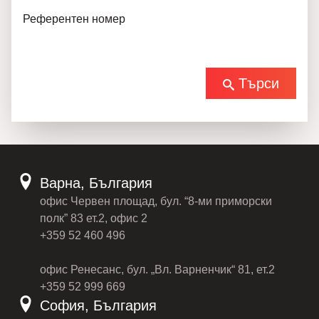
Референтен номер
Търси
Варна, България
офис Червен площад, бул. “8-ми приморски
полк” 83 ет.2, офис 2
+359 52 460 496
офис Ренесанс, бул. „Вл. Варненчик“ 81, ет.2
+359 52 999 669
София, България