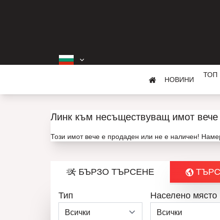
ТОП
НОВИНИ
Линк към несъществуващ имот вече 
Този имот вече е продаден или не е наличен! Нам
БЪРЗО ТЪРСЕНЕ
ТЪРС
Тип
Населено място