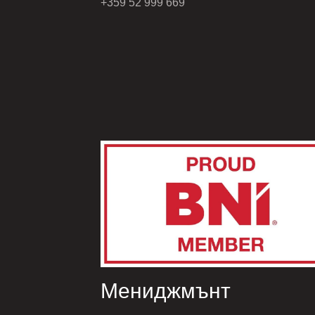
+359 52 999 669
Мениджмънт