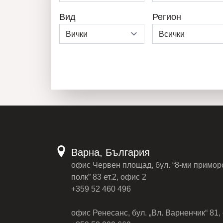
Вид
Регион
Варна, България
офис Червен площад, бул. “8-ми примор
полк” 83 ет.2, офис 2
+359 52 460 496
офис Ренесанс, бул. „Вл. Варненчик“ 81, 