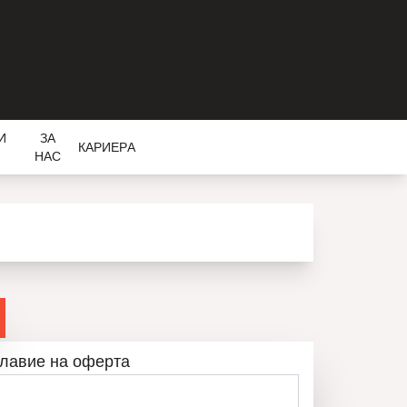
И
ЗА
КАРИЕРA
НАС
лавие на оферта