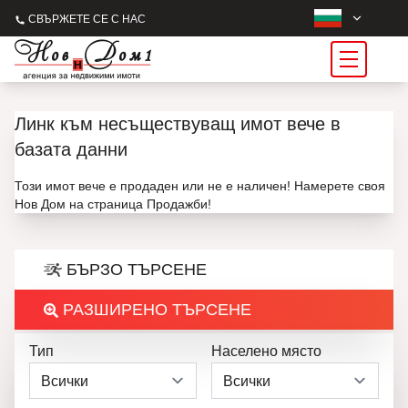
СВЪРЖЕТЕ СЕ С НАС
Линк към несъществуващ имот вече в
базата данни
Този имот вече е продаден или не е наличен! Намерете своя
Нов Дом на страница Продажби!
БЪРЗО ТЪРСЕНЕ
РАЗШИРЕНО ТЪРСЕНЕ
Тип
Населено място