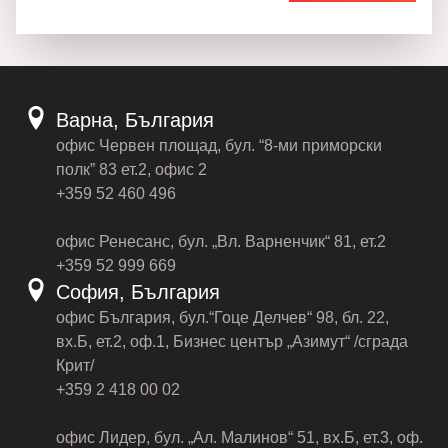
Варна, България
офис Червен площад, бул. “8-ми приморски
полк” 83 ет.2, офис 2
+359 52 460 496
офис Ренесанс, бул. „Вл. Варненчик“ 81, ет.2
+359 52 999 669
София, България
офис България, бул.“Гоце Делчев“ 98, бл. 22,
вх.Б, ет.2, оф.1, Бизнес център „Азимут“ /сграда
Крит/
+359 2 418 00 02
офис Лидер, бул. „Ал. Малинов“ 51, вх.Б, ет.3, оф.