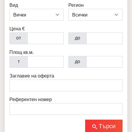
Вид
Регион
Цена €
от
до
Площ кв.м.
т
до
Заглавие на оферта
Референтен номер
Търси