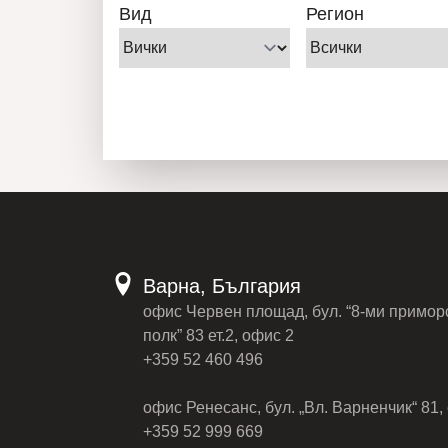
Вид
Регион
Варна, България
офис Червен площад, бул. “8-ми примор
полк” 83 ет.2, офис 2
+359 52 460 496
офис Ренесанс, бул. „Вл. Варненчик“ 81, 
+359 52 999 669