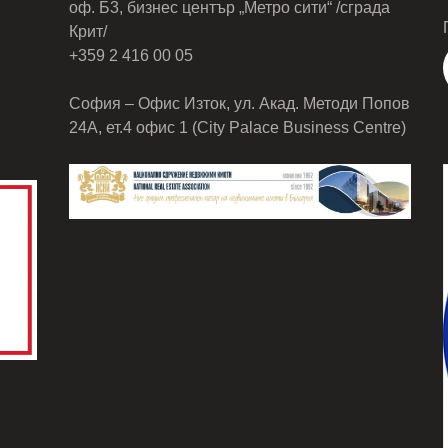
оф. Б3, бизнес център „Метро сити“ /сграда
Крит/
+359 2 416 00 05
София – Офис Изток, ул. Акад. Методи Попов
24А, ет.4 офис 1 (City Palace Business Centre)