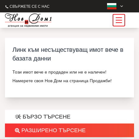
СВЪРЖЕТЕ СЕ С НАС
Линк към несъществуващ имот вече в
базата данни
Този имот вече е продаден или не е наличен!
Намерете своя Нов Дом на страница Продажби!
БЪРЗО ТЪРСЕНЕ
РАЗШИРЕНО ТЪРСЕНЕ