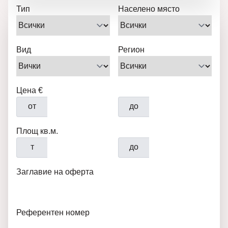
Тип
Населено място
Вид
Регион
Цена €
от
до
Площ кв.м.
т
до
Заглавие на оферта
Референтен номер