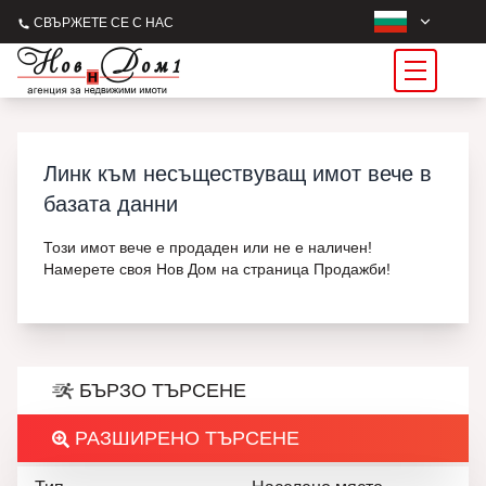
СВЪРЖЕТЕ СЕ С НАС
Линк към несъществуващ имот вече в
базата данни
Този имот вече е продаден или не е наличен!
Намерете своя Нов Дом на страница Продажби!
БЪРЗО ТЪРСЕНЕ
РАЗШИРЕНО ТЪРСЕНЕ