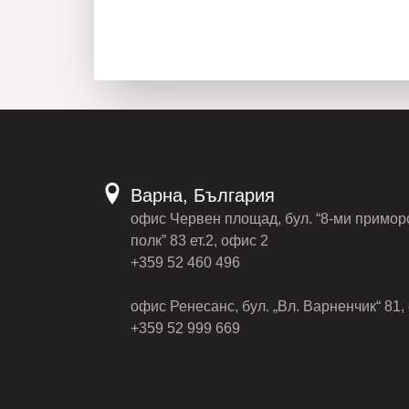
Варна, България
офис Червен площад, бул. “8-ми примор
полк” 83 ет.2, офис 2
+359 52 460 496
офис Ренесанс, бул. „Вл. Варненчик“ 81, 
+359 52 999 669