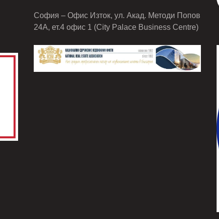
София – Офис Изток, ул. Акад. Методи Попов
24А, ет.4 офис 1 (City Palace Business Centre)