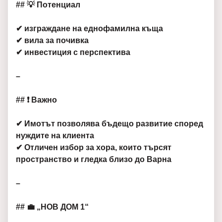
## 💡 Потенциал
✔ изграждане на еднофамилна къща
✔ вила за почивка
✔ инвестиция с перспектива
–
## ❗ Важно
✔ Имотът позволява бъдещо развитие според
нуждите на клиента
✔ Отличен избор за хора, които търсят
пространство и гледка близо до Варна
–
## 💼 „НОВ ДОМ 1“