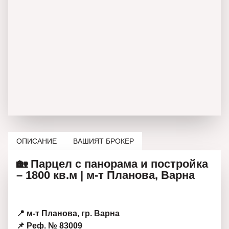
ОПИСАНИЕ
ВАШИЯТ БРОКЕР
🏡 Парцел с панорама и постройка
– 1800 кв.м | м-т Планова, Варна
📍 м-т Планова, гр. Варна
📌 Реф. № 83009