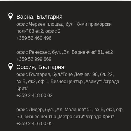
Варна, България
офис Червен площад, бул. “8-ми приморски
полк” 83 ет.2, офис 2
+359 52 460 496
офис Ренесанс, бул. „Вл. Варненчик“ 81, ет.2
+359 52 999 669
София, България
офис България, бул.“Гоце Делчев“ 98, бл. 22,
вх.Б, ет.2, оф.1, Бизнес център „Азимут“ /сграда
Крит/
+359 2 418 00 02
офис Лидер, бул. „Ал. Малинов“ 51, вх.Б, ет.3, оф.
Б3, бизнес център „Метро сити“ /сграда Крит/
+359 2 416 00 05