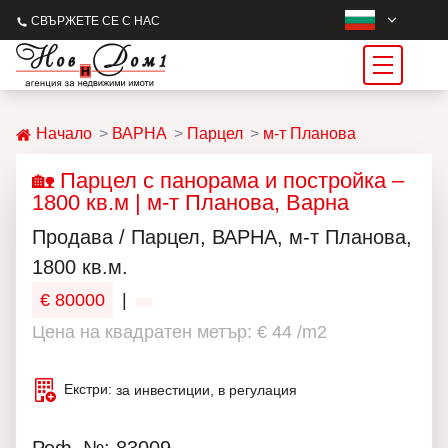
СВЪРЖЕТЕ СЕ С НАС
Начало
ВАРНА
Парцел
м-т Планова
🏡 Парцел с панорама и постройка –
1800 кв.м | м-т Планова, Варна
Продава / Парцел, ВАРНА, м-т Планова,
1800 кв.м.
€ 80000
|
Цена на квадратен метър: € 44 /m2
Екстри:
за инвестиции, в регулация