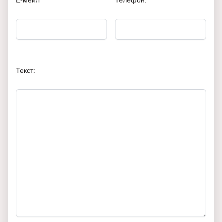
Е-мейл
Телефон:
Текст: