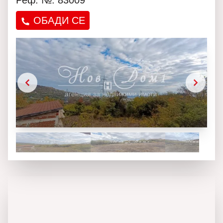
Реф. №: 83009
ОБАДИ СЕ