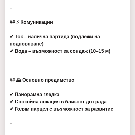
–
## ⚡ Комуникации
✔ Ток – налична партида (подлежи на
подновяване)
✔ Вода – възможност за сондаж (10–15 м)
–
## 🌄 Основно предимство
✔ Панорамна гледка
✔ Спокойна локация в близост до града
✔ Голям парцел с възможност за развитие
–