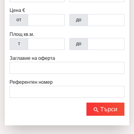
Цена €
от
до
Площ кв.м.
т
до
Заглавие на оферта
Референтен номер
Търси