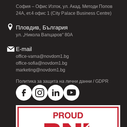
София – Офис Изток, ул. Акад. Методи Попов
24А, ет.4 офис 1 (City Palace Business Centre)
Пловдив, България
ул. „Никола Вапцаров“ 80А
E-mail
office-varna@novdom1.bg
office-sofia@novdom1.bg
marketing@novdom1.bg
Политика за защита на лични данни / GDPR