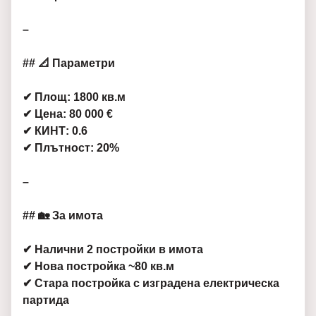
–
## 📐 Параметри
✔ Площ: 1800 кв.м
✔ Цена: 80 000 €
✔ КИНТ: 0.6
✔ Плътност: 20%
–
## 🏡 За имота
✔ Налични 2 постройки в имота
✔ Нова постройка ~80 кв.м
✔ Стара постройка с изградена електрическа
партида