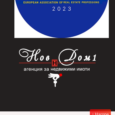
↑ Нагоре