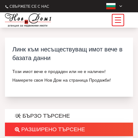
СВЪРЖЕТЕ СЕ С НАС
Линк към несъществуващ имот вече в
базата данни
Този имот вече е продаден или не е наличен!
Намерете своя Нов Дом на страница Продажби!
БЪРЗО ТЪРСЕНЕ
РАЗШИРЕНО ТЪРСЕНЕ