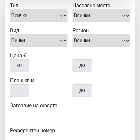
Тип
Населено място
Вид
Регион
Цена €
от
до
Площ кв.м.
т
до
Заглавие на оферта
Референтен номер