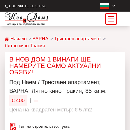
СВЪРЖЕТЕ СЕ С НАС
Начало
ВАРНА
Тристаен апартамент
Лятно кино Тракия
В НОВ ДОМ 1 ВИНАГИ ЩЕ
НАМЕРИТЕ САМО АКТУАЛНИ
ОБЯВИ!
Под Наем / Тристаен апартамент,
ВАРНА, Лятно кино Тракия, 85 кв.м.
€ 400
|
Цена на квадратен метър: € 5 /m2
Тип на строителство:
тухла