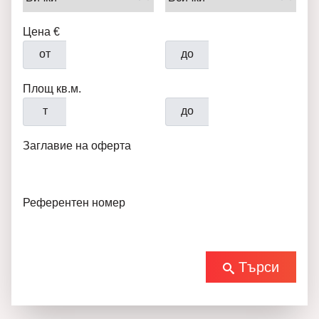
Цена €
от
до
Площ кв.м.
т
до
Заглавие на оферта
Референтен номер
Търси