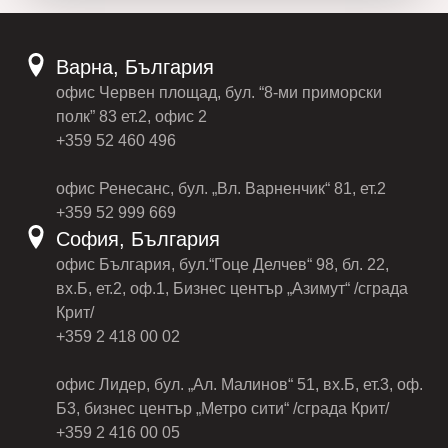
Варна, България
офис Червен площад, бул. “8-ми приморски
полк” 83 ет.2, офис 2
+359 52 460 496
офис Ренесанс, бул. „Вл. Варненчик“ 81, ет.2
+359 52 999 669
София, България
офис България, бул.“Гоце Делчев“ 98, бл. 22,
вх.Б, ет.2, оф.1, Бизнес център „Азимут“ /сграда
Крит/
+359 2 418 00 02
офис Лидер, бул. „Ал. Малинов“ 51, вх.Б, ет.3, оф.
Б3, бизнес център „Метро сити“ /сграда Крит/
+359 2 416 00 05