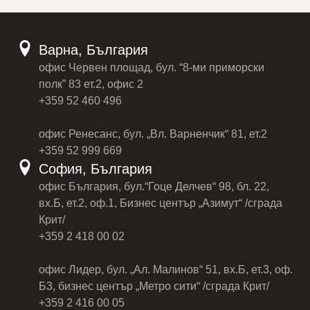
Варна, България
офис Червен площад, бул. “8-ми приморски
полк” 83 ет.2, офис 2
+359 52 460 496
офис Ренесанс, бул. „Вл. Варненчик“ 81, ет.2
+359 52 999 669
София, България
офис България, бул.“Гоце Делчев“ 98, бл. 22,
вх.Б, ет.2, оф.1, Бизнес център „Азимут“ /сграда
Крит/
+359 2 418 00 02
офис Лидер, бул. „Ал. Малинов“ 51, вх.Б, ет.3, оф.
Б3, бизнес център „Метро сити“ /сграда Крит/
+359 2 416 00 05