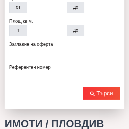
от
до
Площ кв.м.
т
до
Заглавие на оферта
Референтен номер
Търси
ИМОТИ / ПЛОВДИВ