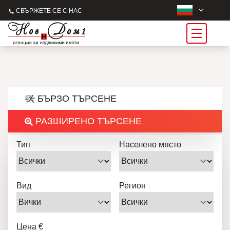
СВЪРЖЕТЕ СЕ С НАС
БЪРЗО ТЪРСЕНЕ
РАЗШИРЕНО ТЪРСЕНЕ
Тип
Населено място
Вид
Регион
Цена €