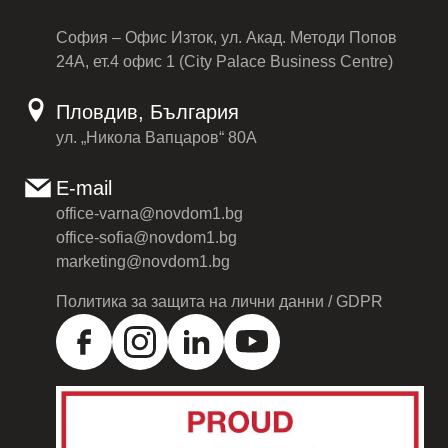
София – Офис Изток, ул. Акад. Методи Попов
24А, ет.4 офис 1 (City Palace Business Centre)
Пловдив, България
ул. „Никола Вапцаров“ 80А
E-mail
office-varna@novdom1.bg
office-sofia@novdom1.bg
marketing@novdom1.bg
Политика за защита на лични данни / GDPR