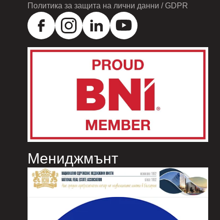
Политика за защита на лични данни / GDPR
Мениджмънт