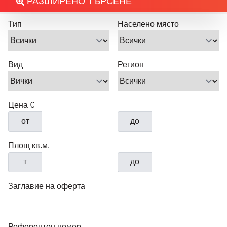
РАЗШИРЕНО ТЪРСЕНЕ
Тип
Населено място
Вид
Регион
Цена €
от
до
Площ кв.м.
т
до
Заглавие на оферта
Референтен номер