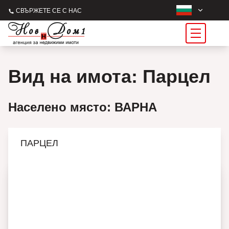
СВЪРЖЕТЕ СЕ С НАС
Вид на имота: Парцел
Населено място: ВАРНА
ПАРЦЕЛ