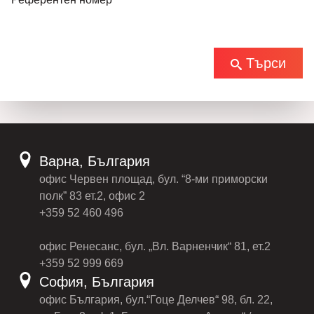
Търси
Варна, България
офис Червен площад, бул. “8-ми приморски
полк” 83 ет.2, офис 2
+359 52 460 496
офис Ренесанс, бул. „Вл. Варненчик“ 81, ет.2
+359 52 999 669
София, България
офис България, бул.“Гоце Делчев“ 98, бл. 22,