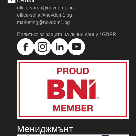
E-mail
office-varna@novdom1.bg
office-sofia@novdom1.bg
marketing@novdom1.bg
Политика за защита на лични данни / GDPR
Мениджмънт