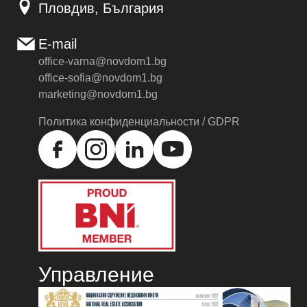
Пловдив, България
E-mail
office-varna@novdom1.bg
office-sofia@novdom1.bg
marketing@novdom1.bg
Политика конфиденциальности / GDPR
Управление