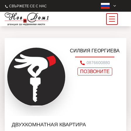
СВЪРЖЕТЕ СЕ С НАС
СИЛВИЯ ГЕОРГИЕВА
0876600880
ПОЗВОНИТЕ
ДВУХКОМНАТНАЯ КВАРТИРА