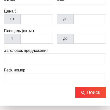
Цена €
от
до
Площадь (кв. м.)
т
до
Заголовок предложения
Реф. номер
Поиск