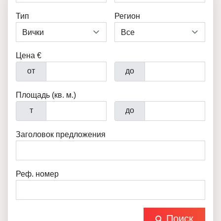
Тип
Регион
Цена €
от
до
Площадь (кв. м.)
т
до
Заголовок предложения
Реф. номер
Поиск