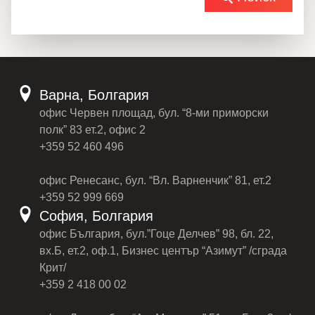
Варна, Болгария
офис Червен площад, бул. “8-ми приморски
полк” 83 ет.2, офис 2
+359 52 460 496
офис Ренесанс, бул. “Вл. Варненчик” 81, ет.2
+359 52 999 669
София, Болгария
офис България, бул.”Гоце Делчев” 98, бл. 22,
вх.Б, ет.2, оф.1, Бизнес център “Азимут” /сграда
Крит/
+359 2 418 00 02