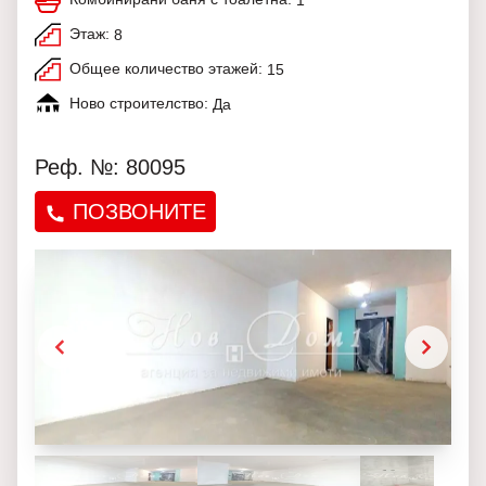
1
Этаж:
8
Общее количество этажей:
15
Ново строителство:
Да
Реф. №: 80095
ПОЗВОНИТЕ