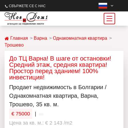
СВЪРЖЕТЕ СЕ С НАС
Главная
Варна
Однакомнатная квартира
Трошево
До ТЦ Варна! В шаге от остановки!
Средний этаж, средняя квартира!
Простор перед зданием! 100%
инвестиция!
Продаeт недвижимость в Болгарии /
Однакомнатная квартира, Варна,
Трошево, 35 кв. м.
€ 75000
|
Цена за кв. м.: € 2 143 /m2