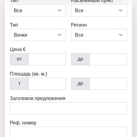
Тип
Населенный пункт
Тип
Регион
Цена €
от
до
Площадь (кв. м.)
т
до
Заголовок предложения
Реф. номер