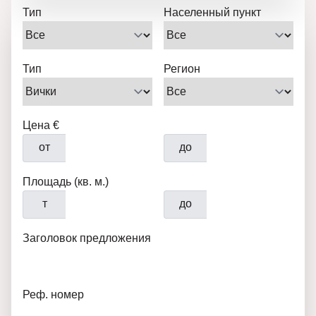
Тип
Населенный пункт
Тип
Регион
Цена €
от
до
Площадь (кв. м.)
т
до
Заголовок предложения
Реф. номер