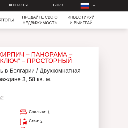
КОНТАКТЫ
GDPR
ПРОДАЙТЕ СВОЮ
ИНВЕСТИРУЙ
ЛЯТОРЫ
НЕДВИЖИМОСТЬ
И ВЫИГРАЙ
 КИРПИЧ – ПАНОРАМА –
 КЛЮЧ” – ПРОСТОРНЫЙ
ь в Болгарии / Двухкомнатная
аждане 3, 58 кв. м.
m2
Спальни:
1
Стаи:
2