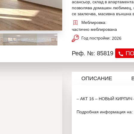
асансьор, склад в апартамента
позволява домашен любимец, 
се заключва, масивна външна 
Меблировка:
частично меблирована
Год постройки:
2026
Реф. №: 85819
ПО
ОПИСАНИЕ
– АКТ 16 – НОВЫЙ КИРПИЧ
Подробная информация на: 