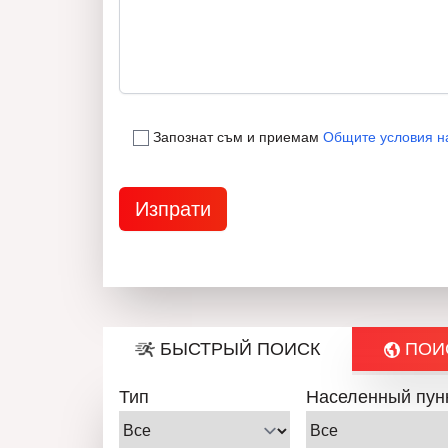
Запознат съм и приемам
Общите условия н
БЫСТРЫЙ ПОИСК
ПОИС
Тип
Населенный пун