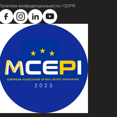
ПОЗВОНИТЕ
Политика конфиденциальности / GDPR
ВСЕ ОБЪЯВЛЕНИЯ