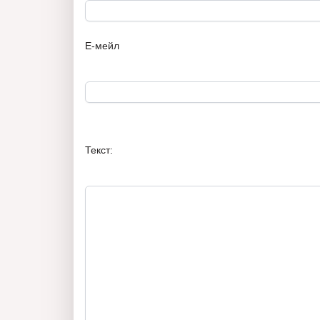
Е-мейл
Текст: