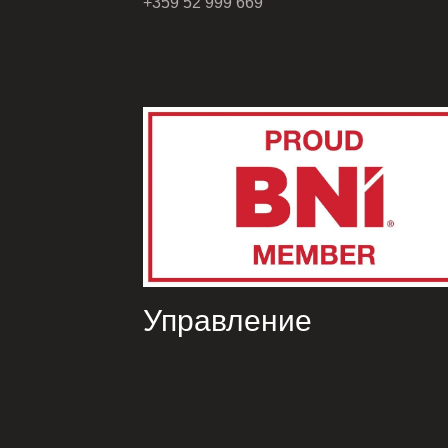
+359 52 999 669
Управление