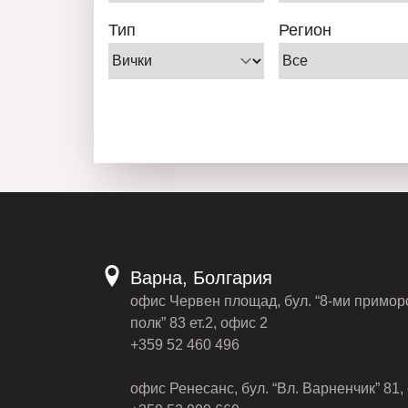
Тип
Регион
Варна, Болгария
офис Червен площад, бул. “8-ми примор
полк” 83 ет.2, офис 2
+359 52 460 496
офис Ренесанс, бул. “Вл. Варненчик” 81, 