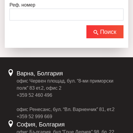
Реф. номер
Поиск
Варна, Болгария
офис Червен площад, бул. “8-ми приморски
полк” 83 ет.2, офис 2
+359 52 460 496
офис Ренесанс, бул. “Вл. Варненчик” 81, ет.2
+359 52 999 669
София, Болгария
офис България, бул.”Гоце Делчев” 98, бл. 22,