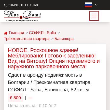
СВЪРЖЕТЕ СЕ С НАС
Главная
СОФИЯ - Sofia
Трёхкомнатная квартира
Банишора
НОВОЕ, Роскошное здание!
Меблировано! Готово к заселению!
Вид на Витошу! Опция подземного и
наружного парковочного места!
Сдает в аренду недвижимость в
Болгарии / Трёхкомнатная квартира,
СОФИЯ - Sofia, Банишора, 82 кв. м.
€ 800
|
Цена за кв. м.: € 10 /m2