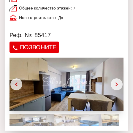
Общее количество этажей:
7
Ново строителство:
Да
Реф. №: 85417
ПОЗВОНИТЕ