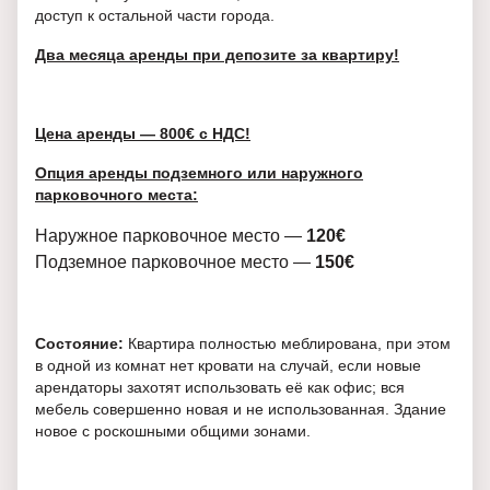
доступ к остальной части города.
Два месяца аренды при депозите за квартиру!
Цена аренды — 800€ с НДС!
Опция аренды подземного или наружного
парковочного места:
Наружное парковочное место —
120€
Подземное парковочное место —
150€
Состояние:
Квартира полностью меблирована, при этом
в одной из комнат нет кровати на случай, если новые
арендаторы захотят использовать её как офис; вся
мебель совершенно новая и не использованная. Здание
новое с роскошными общими зонами.