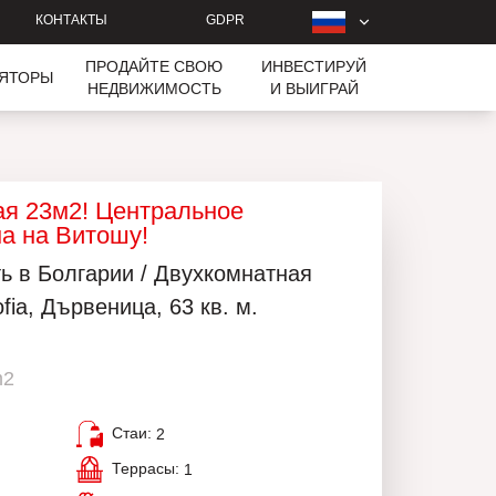
КОНТАКТЫ
GDPR
ПРОДАЙТЕ СВОЮ
ИНВЕСТИРУЙ
ЛЯТОРЫ
НЕДВИЖИМОСТЬ
И ВЫИГРАЙ
ая 23м2! Центральное
а на Витошу!
ь в Болгарии / Двухкомнатная
ia, Дървеница, 63 кв. м.
m2
Стаи:
2
Террасы:
1