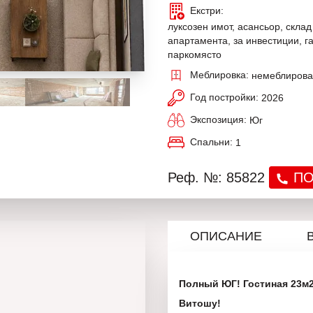
Екстри:
луксозен имот, асансьор, склад
апартамента, за инвестиции, га
паркомясто
Меблировка:
немеблиров
Год постройки:
2026
Экспозиция:
Юг
Спальни:
1
Реф. №: 85822
ПО
ОПИСАНИЕ
Полный ЮГ! Гостиная 23м2
Витошу!