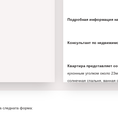
Подробная информация на
Консультант по недвижимо
Квартира представляет со
кухонным уголком около 23м
солнечная спальня, ванная 
Общая площадь квартиры 
на следната форма:
Чистая площадь объекта —