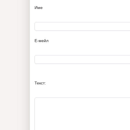
Име
Е-мейл
Текст: