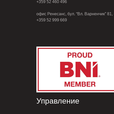
+359 52 460 496
офис Ренесанс, бул. “Вл. Варненчик” 81, 
+359 52 999 669
Управление