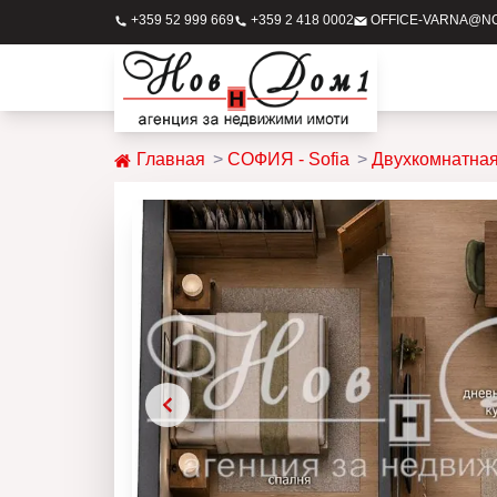
+359 52 999 669
+359 2 418 0002
OFFICE-VARNA@N
Главная
СОФИЯ - Sofia
Двухкомнатная