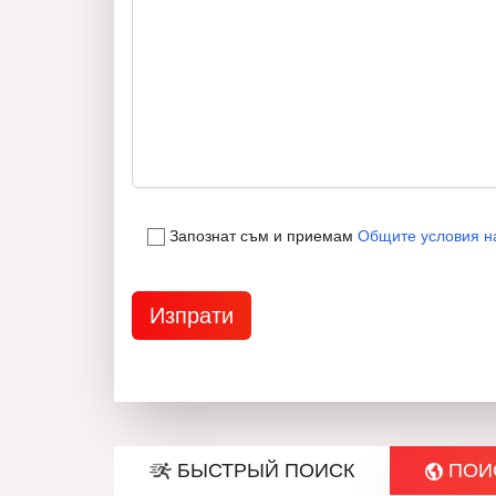
Запознат съм и приемам
Общите условия н
БЫСТРЫЙ ПОИСК
ПОИС