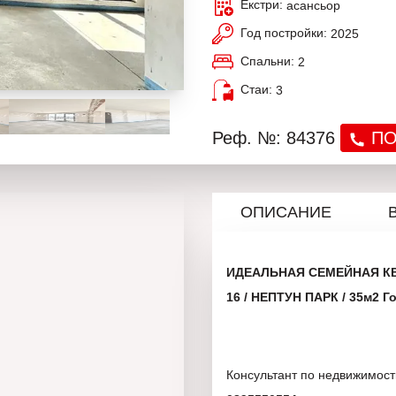
Екстри:
асансьор
Год постройки:
2025
Спальни:
2
Стаи:
3
Реф. №: 84376
ПО
ОПИСАНИЕ
ИДЕАЛЬНАЯ СЕМЕЙНАЯ КВ
16 / НЕПТУН ПАРК / 35м2 Г
Консультант по недвижимос