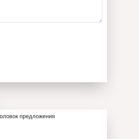
льтрации чистой воды будет установлена для
льцев
 напольное отопление
зские окна, которые делают недвижимость
 из самых предпочитаемых и хорошо развитых
й инфраструктурой, удобным городским
агазинов, школ и детских садов.
головок предложения
рый доступ к центральной части города, при этом
ую среду и всё необходимое для комфортного