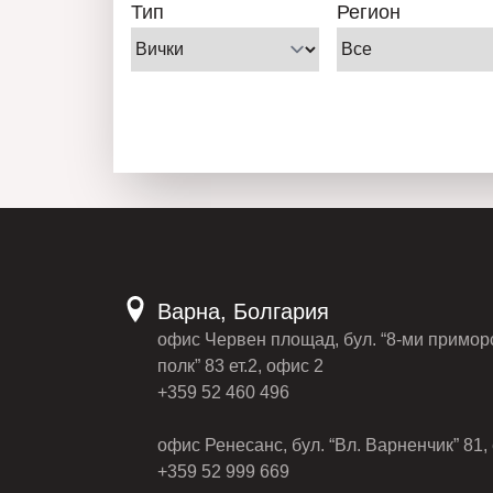
Тип
Регион
Варна, Болгария
офис Червен площад, бул. “8-ми примор
полк” 83 ет.2, офис 2
+359 52 460 496
офис Ренесанс, бул. “Вл. Варненчик” 81, 
+359 52 999 669