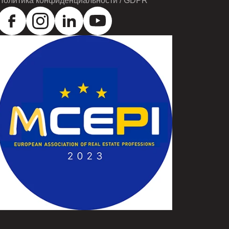
Политика конфиденциальности / GDPR
ТАНИМИР РАЕВ
0895550554
ПОЗВОНИТЕ
ВСЕ ОБЪЯВЛЕНИЯ