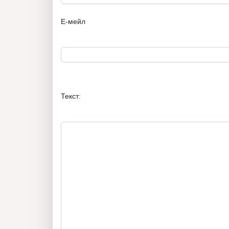
Е-мейл
Текст: