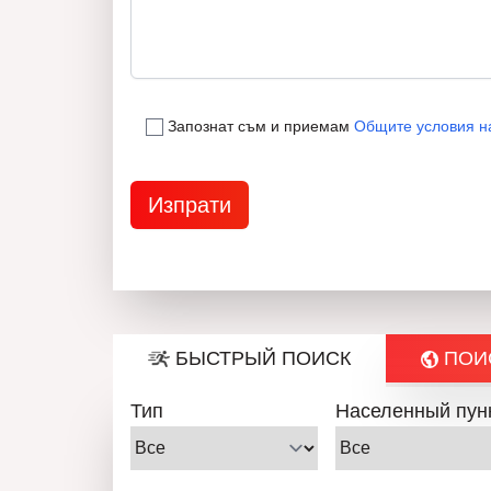
Запознат съм и приемам
Общите условия н
БЫСТРЫЙ ПОИСК
ПОИС
Тип
Населенный пун