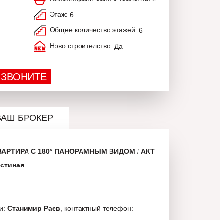
Этаж:
6
Общее количество этажей:
6
Ново строителство:
Да
ЗВОНИТЕ
ВАШ БРОКЕР
АРТИРА С 180° ПАНОРАМНЫМ ВИДОМ / АКТ
остиная
ти:
Станимир Раев
, контактный телефон: