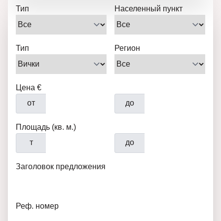
Тип
Населенный пункт
Тип
Регион
Цена €
от
до
Площадь (кв. м.)
т
до
Заголовок предложения
Реф. номер