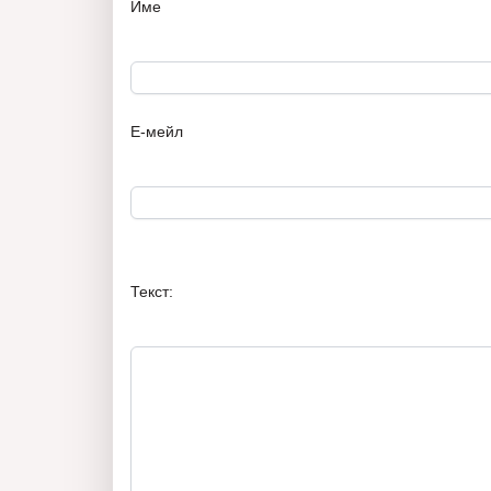
Име
Е-мейл
Текст: