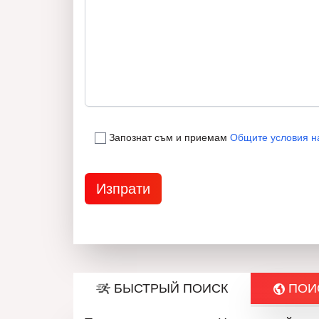
Запознат съм и приемам
Общите условия н
БЫСТРЫЙ ПОИСК
ПОИС