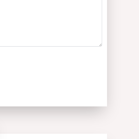
го финансирования через банковский ипотечный
чные схемы оплаты на любой вкус. К каждой
 предлагаются в качестве опции гаражи и
ным ценам!
ественное «
Новое строительство
» –
я, соответствующая всем нормам
БДС». Монолитная кладка выполнена из
ого и глиняного кирпича. Высококлассные ПВХ
Рядом с Младост 2 и станцией метро Александр
 ЛИДЛ, Фантастико, автобусные остановки.
ном месте рядом с парком Въртопо. Лёгкий и