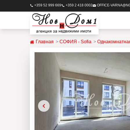
+359 52 999 669
+359 2 418 0002
OFFICE-VARNA@N
Главная
СОФИЯ - Sofia
Однакомнатная