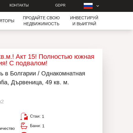
КОНТАКТЫ
GDPR
ПРОДАЙТЕ СВОЮ
ИНВЕСТИРУЙ
ЛЯТОРЫ
НЕДВИЖИМОСТЬ
И ВЫИГРАЙ
кв.м.! Акт 15! Полностью южная
ия! С подвалом!
ь в Болгарии / Однакомнатная
ia, Дървеница, 49 кв. м.
m2
Стаи:
1
Бани:
1
ичество