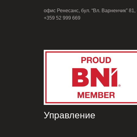
офис Ренесанс, бул. “Вл. Варненчик” 81, 
+359 52 999 669
Управление