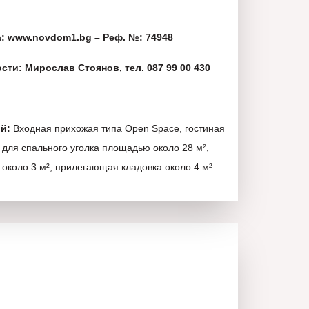
: www.novdom1.bg – Реф. №: 74948
ти: Мирослав Стоянов, тел. 087 99 00 430
й:
Входная прихожая типа Open Space, гостиная
 для спального уголка площадью около 28 м²,
 около 3 м², прилегающая кладовка около 4 м².
 — 45,36 м²;