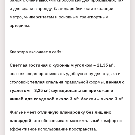
район с очень высоким спросом как для проживания, так
и для сдачи в аренду, благодаря близости к станции
метро, университетам и основным транспортным
артериям.
Квартира включает в себя:
Светлая гостиная с кухонным уголком – 21,35 м²
,
позволяющая организовать удобную зону для отдыха и
столовой;
теплая спальня
правильной формы,
ванная с
туалетом – 3,25 м²; функциональная прихожая с
нишей для кладовой около 3 м²; балкон – около 3 м².
Жилье имеет
отличную планировку без лишних
площадей
, что обеспечивает максимальный комфорт и
эффективное использование пространства.