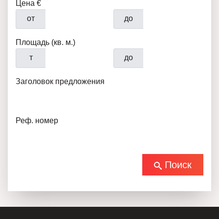
Цена €
от
до
Площадь (кв. м.)
т
до
Заголовок предложения
Реф. номер
Поиск