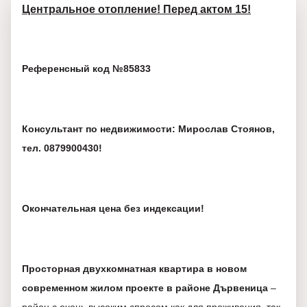
Центральное отопление! Перед актом 15!
Референсный код №85833
Консультант по недвижимости: Мирослав Стоянов,
тел. 0879900430!
Окончательная цена без индексации!
Просторная двухкомнатная квартира в новом
современном жилом проекте в районе Дървеница
–