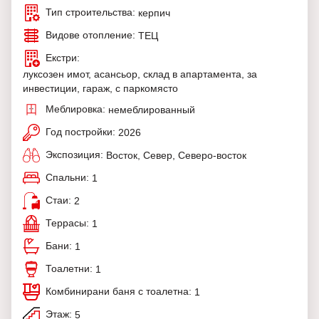
Тип строительства:
керпич
Видове отопление:
ТЕЦ
Екстри:
луксозен имот, асансьор, склад в апартамента, за
инвестиции, гараж, с паркомясто
Меблировка:
немеблированный
Год постройки:
2026
Экспозиция:
Восток, Север, Северо-восток
Спальни:
1
Стаи:
2
Террасы:
1
Бани:
1
Тоалетни:
1
Комбинирани баня с тоалетна:
1
Этаж:
5