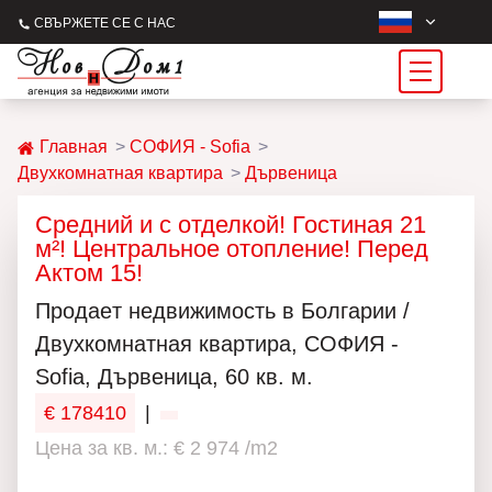
СВЪРЖЕТЕ СЕ С НАС
Главная
СОФИЯ - Sofia
Двухкомнатная квартира
Дървеница
Средний и с отделкой! Гостиная 21
м²! Центральное отопление! Перед
Актом 15!
Продаeт недвижимость в Болгарии /
Двухкомнатная квартира, СОФИЯ -
Sofia, Дървеница, 60 кв. м.
€ 178410
|
Цена за кв. м.: € 2 974 /m2