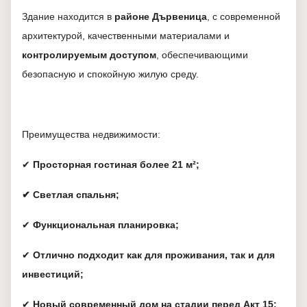
Здание находится в
районе Дървеница
, с современной
архитектурой, качественными материалами и
контролируемым доступом
, обеспечивающими
безопасную и спокойную жилую среду.
Преимущества недвижимости:
✔
Просторная гостиная более 21 м²;
✔ Светлая спальня;
✔
Функциональная планировка;
✔
Отлично подходит как для проживания, так и для
инвестиций;
✔
Новый современный дом на стадии перед Акт 15;