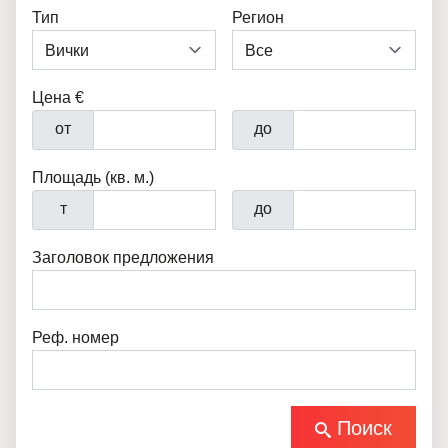
Тип
Регион
Цена €
от
до
Площадь (кв. м.)
т
до
Заголовок предложения
Реф. номер
Поиск