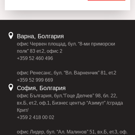
Варна, Болгария
офис Червен площад, бул. “8-ми приморски
полк” 83 ет.2, офис 2
+359 52 460 496
офис Ренесанс, бул. “Вл. Варненчик” 81, ет.2
+359 52 999 669
София, Болгария
офис България, бул.”Гоце Делчев” 98, бл. 22,
вх.Б, ет.2, оф.1, Бизнес център “Азимут” /сграда
Крит/
+359 2 418 00 02
офис Лидер, бул. “Ал. Малинов” 51, вх.Б, ет.3, оф.