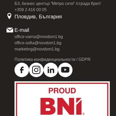
Б3, бизнес център “Метро сити” /сграда Крит/
+359 2 416 00 05
Пловдив, България
E-mail
office-varna@novdom1.bg
office-sofia@novdom1.bg
marketing@novdom1.bg
Политика конфиденциальности / GDPR