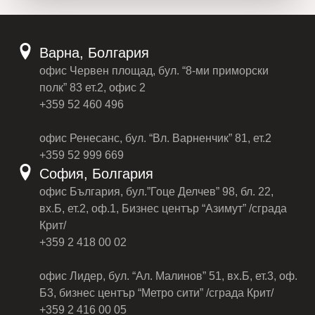
Варна, Болгария
офис Червен площад, бул. “8-ми приморски
полк” 83 ет.2, офис 2
+359 52 460 496
офис Ренесанс, бул. “Вл. Варненчик” 81, ет.2
+359 52 999 669
София, Болгария
офис България, бул.”Гоце Делчев” 98, бл. 22,
вх.Б, ет.2, оф.1, Бизнес център “Азимут” /сграда
Крит/
+359 2 418 00 02
офис Лидер, бул. “Ал. Малинов” 51, вх.Б, ет.3, оф.
Б3, бизнес център “Метро сити” /сграда Крит/
+359 2 416 00 05