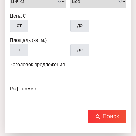
Цена €
от
до
Площадь (кв. м.)
т
до
Заголовок предложения
Реф. номер
Поиск