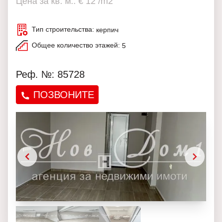
Цена за кв. м.: € 12 /m2
Тип строительства:
керпич
Общее количество этажей:
5
Реф. №: 85728
ПОЗВОНИТЕ