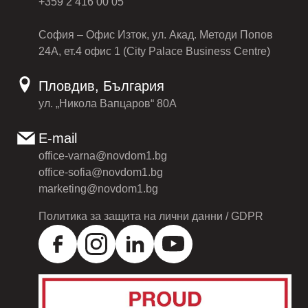
+359 2 416 00 05
София – Офис Изток, ул. Акад. Методи Попов
24А, ет.4 офис 1 (City Palace Business Centre)
Пловдив, България
ул. „Никола Вапцаров“ 80А
E-mail
office-varna@novdom1.bg
office-sofia@novdom1.bg
marketing@novdom1.bg
Политика за защита на лични данни / GDPR