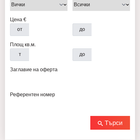
Цена €
от
до
Площ кв.м.
т
до
Заглавие на оферта
Референтен номер
Търси