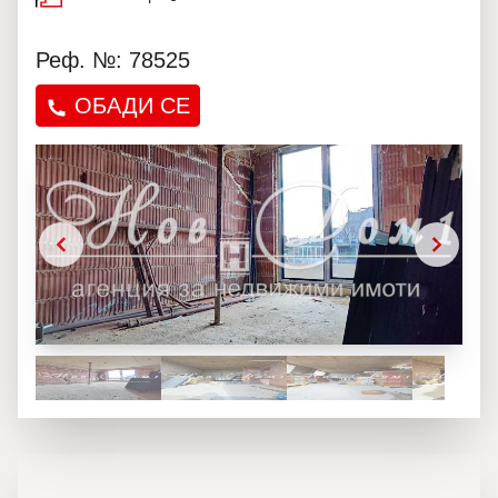
Реф. №: 78525
ОБАДИ СЕ