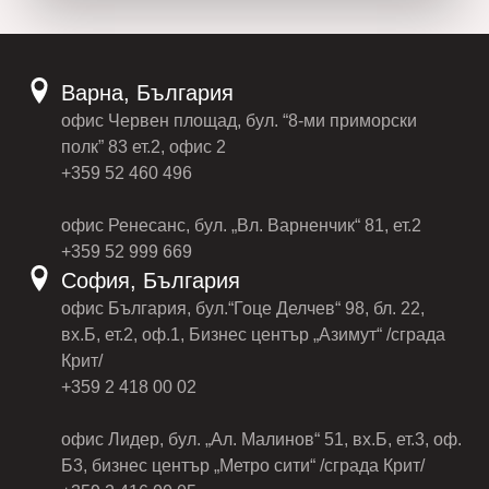
Варна, България
офис Червен площад, бул. “8-ми приморски
полк” 83 ет.2, офис 2
+359 52 460 496
офис Ренесанс, бул. „Вл. Варненчик“ 81, ет.2
+359 52 999 669
София, България
офис България, бул.“Гоце Делчев“ 98, бл. 22,
вх.Б, ет.2, оф.1, Бизнес център „Азимут“ /сграда
Крит/
+359 2 418 00 02
офис Лидер, бул. „Ал. Малинов“ 51, вх.Б, ет.3, оф.
Б3, бизнес център „Метро сити“ /сграда Крит/