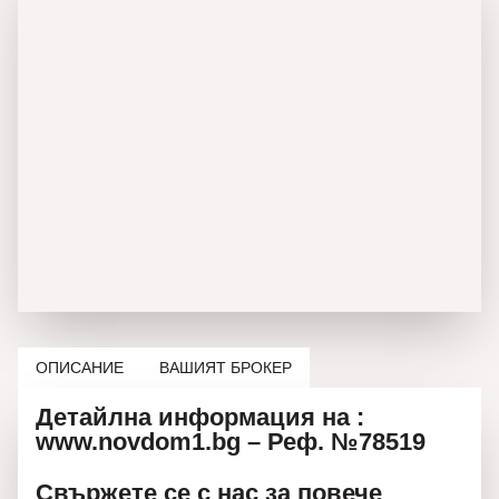
ОПИСАНИЕ
ВАШИЯТ БРОКЕР
Детайлна информация на :
www.novdom1.bg – Реф. №78519
Свържете се с нас за повече