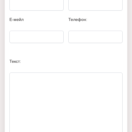
Е-мейл
Телефон:
Текст: