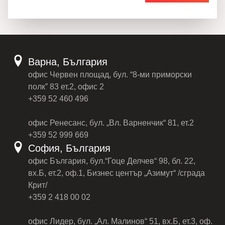
Варна, България
офис Червен площад, бул. “8-ми приморски
полк” 83 ет.2, офис 2
+359 52 460 496
офис Ренесанс, бул. „Вл. Варненчик“ 81, ет.2
+359 52 999 669
София, България
офис България, бул.“Гоце Делчев“ 98, бл. 22,
вх.Б, ет.2, оф.1, Бизнес център „Азимут“ /сграда
Крит/
+359 2 418 00 02
офис Лидер, бул. „Ал. Малинов“ 51, вх.Б, ет.3, оф.