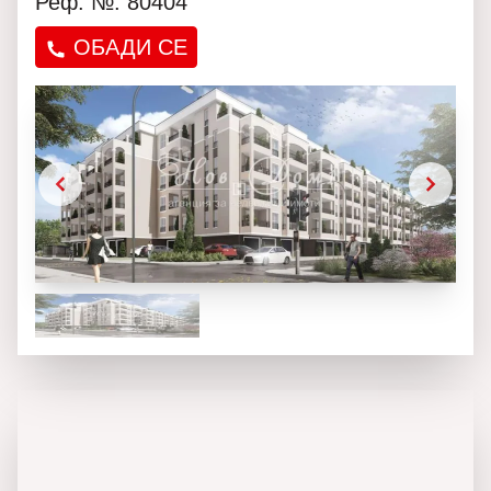
Реф. №: 80404
ОБАДИ СЕ