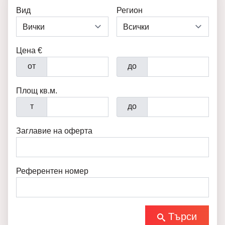
Вид
Регион
Цена €
от
до
Площ кв.м.
т
до
Заглавие на оферта
Референтен номер
Търси