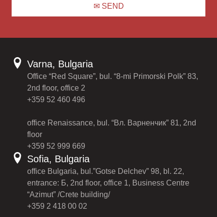
Varna, Bulgaria
Office “Red Square”, bul. “8-mi Primorski Polk” 83,
2nd floor, office 2
+359 52 460 496
office Renaissance, bul. “Вл. Варненчик” 81, 2nd
floor
+359 52 999 669
Sofia, Bulgaria
office Bulgaria, bul.”Gotse Delchev” 98, bl. 22,
entrance: Б, 2nd floor, office 1, Business Centre
“Azimut” /Crete building/
+359 2 418 00 02