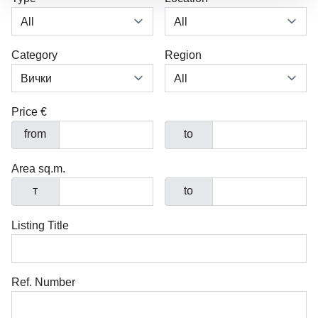
Category
Region
Price €
from
to
Area sq.m.
т
to
Listing Title
Ref. Number