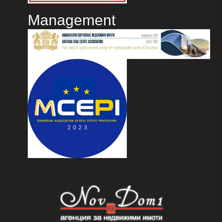
Management