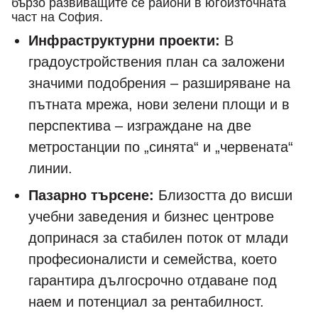
бързо развиващите се райони в югоизточната
част на София.
Инфраструктурни проекти:
В
градоустройствения план са заложени
значими подобрения – разширяване на
пътната мрежа, нови зелени площи и в
перспектива – изграждане на две
метростанции по „синята“ и „червената“
линии.
Пазарно търсене:
Близостта до висши
учебни заведения и бизнес центрове
допринася за стабилен поток от млади
професионалисти и семейства, което
гарантира дългосрочно отдаване под
наем и потенциал за рентабилност.