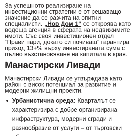
За успешното реализиране на
инвестиционни стратегии е от решаващо
значение да се разчита на опитни
специалисти.
„Нов Дом 1“
се откроява като
водеща агенция в сферата на недвижимите
имоти. Със своя инвестиционен отдел
“Прави пари, докато си почиваш” гарантира
приход 13+% върху инвестираната сума с
пълно възстановяване на капитала в края.
Манастирски Ливади
Манастирски Ливади се утвърждава като
район с висок потенциал за развитие и
модерни жилищни проекти.
Урбанистична среда:
Кварталът се
характеризира с добре организирана
инфраструктура, модерни сгради и
разнообразие от услуги – от търговски