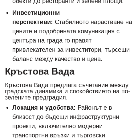
обекти до ресторанти и зелени площи.
Инвестиционни
перспективи:
Стабилното нарастване на
цените и подобрената комуникация с
центъра на града го правят
привлекателен за инвеститори, търсещи
баланс между качество и цена.
Кръстова Вада
Кръстова Вада предлага съчетание между
градската динамика и спокойствието на по-
зелените предградия.
Локация и удобства:
Районът е в
близост до бъдещи инфраструктурни
проекти, включително модерни
транспортни връзки и търговски